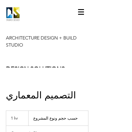
ARCHITECTURE DESIGN + BUILD
STUDIO
DESIGN SOLUTIONS
HOUSE EXPERTISE I
KKU
التصميم المعماري
حسب
حجم
1 hr
1
حسب حجم ونوع المشروع
ونوع
المشروع
h