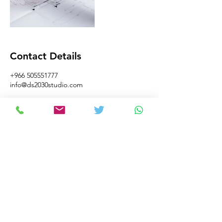
Contact Details
+966 505551777
info@ds2030studio.com
info@ds2030studio.com